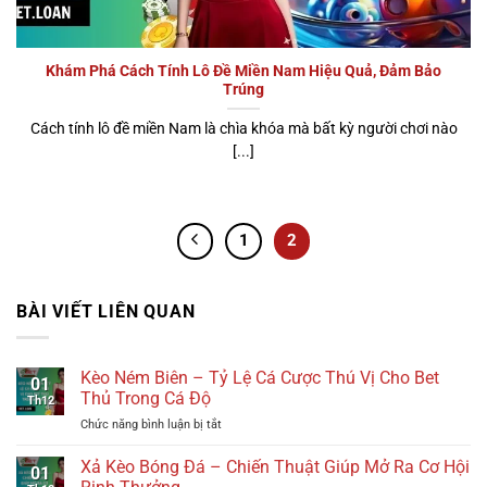
Khám Phá Cách Tính Lô Đề Miền Nam Hiệu Quả, Đảm Bảo
Trúng
Cách tính lô đề miền Nam là chìa khóa mà bất kỳ người chơi nào
[...]
1
2
BÀI VIẾT LIÊN QUAN
Kèo Ném Biên – Tỷ Lệ Cá Cược Thú Vị Cho Bet
01
Thủ Trong Cá Độ
Th12
Chức năng bình luận bị tắt
ở
Kèo
Ném
Xả Kèo Bóng Đá – Chiến Thuật Giúp Mở Ra Cơ Hội
01
Biên