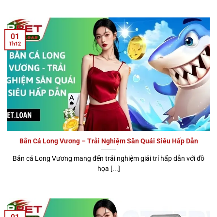
01
Th12
Bắn Cá Long Vương – Trải Nghiệm Săn Quái Siêu Hấp Dẫn
Bắn cá Long Vương mang đến trải nghiệm giải trí hấp dẫn với đồ
họa [...]