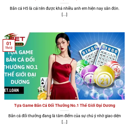
Bắn cá H5 là cái tên được khá nhiều anh em hiện nay săn đón.
[...]
01
Th12
Tựa Game Bắn Cá Đổi Thưởng No.1 Thế Giới Đại Dương
Bắn cá đổi thưởng đang là tâm điểm của sự chú ý nhờ giao diện
[...]