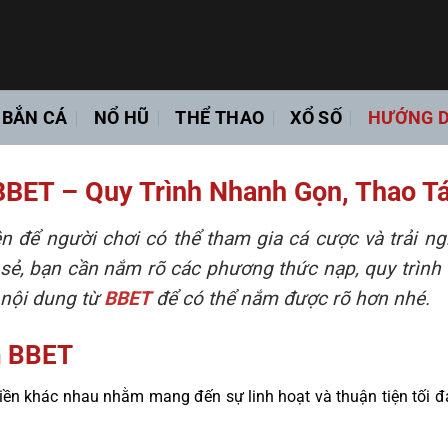
BẮN CÁ
NỔ HŨ
THỂ THAO
XỔ SỐ
HƯỚNG 
BBET – Quy Trình Nhanh Gọn, Thao T
n để người chơi có thể tham gia cá cược và trải ng
n sẻ, bạn cần nắm rõ các phương thức nạp, quy trìn
 nội dung từ
BBET
để có thể nắm được rõ hơn nhé.
n BBET
iền khác nhau nhằm mang đến sự linh hoạt và thuận tiện tối đ