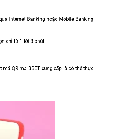
qua Internet Banking hoặc Mobile Banking
 chỉ từ 1 tới 3 phút.
uét mã QR mà BBET cung cấp là có thể thực