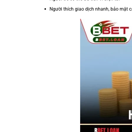
Người thích giao dịch nhanh, bảo mật c