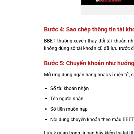
Bước 4: Sao chép thông tin tài kh
BBET thường xuyên thay đổi tài khoản nhận
không dùng số tài khoản cũ đã lưu trước đ
Bước 5: Chuyển khoản như hướng
Mở ứng dụng ngân hàng hoặc ví điện tử, s
Số tài khoản nhận
Tên người nhận
Số tiền muốn nạp
Nội dung chuyển khoản theo mẫu BBET 
Lưu ý quan trọng là bạn hãy kiểm tra lại t