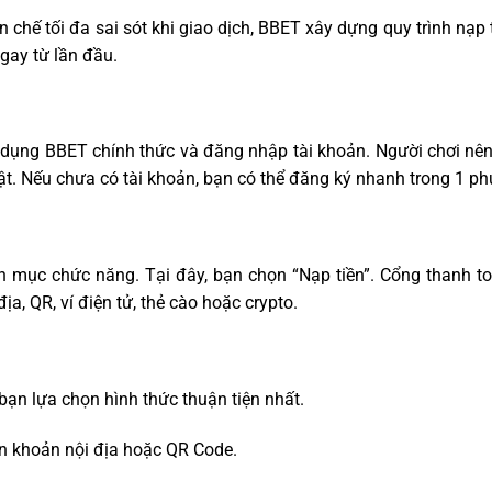
 chế tối đa sai sót khi giao dịch, BBET xây dựng quy trình nạp t
gay từ lần đầu.
g dụng BBET chính thức và đăng nhập tài khoản. Người chơi nên 
mật. Nếu chưa có tài khoản, bạn có thể đăng ký nhanh trong 1 phú
h mục chức năng. Tại đây, bạn chọn “Nạp tiền”. Cổng thanh t
a, QR, ví điện tử, thẻ cào hoặc crypto.
 bạn lựa chọn hình thức thuận tiện nhất.
 khoản nội địa hoặc QR Code.