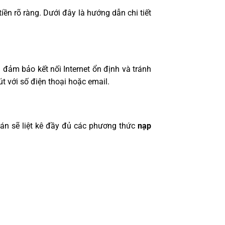
iền rõ ràng. Dưới đây là hướng dẫn chi tiết
đảm bảo kết nối Internet ổn định và tránh
t với số điện thoại hoặc email.
oán sẽ liệt kê đầy đủ các phương thức
nạp