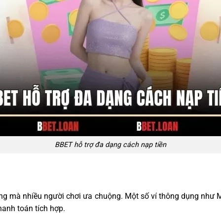
BBET hỗ trợ đa dạng cách nạp tiền
ông mà nhiều người chơi ưa chuộng. Một số ví thông dụng như 
hanh toán tích hợp.