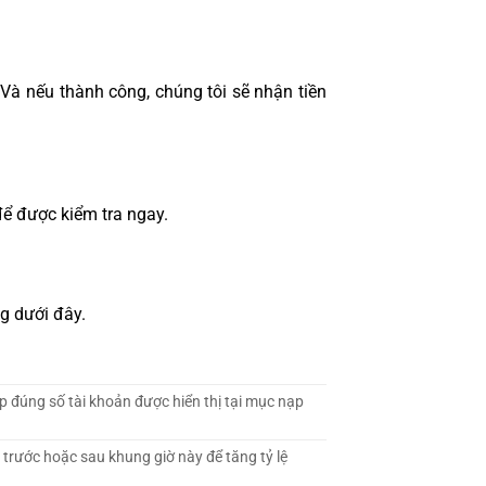
Và nếu thành công, chúng tôi sẽ nhận tiền
để được kiểm tra ngay.
g dưới đây.
ép đúng số tài khoản được hiển thị tại mục nạp
T
trước hoặc sau khung giờ này để tăng tỷ lệ