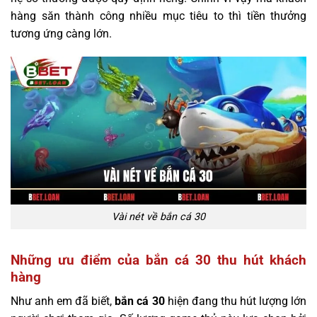
hàng săn thành công nhiều mục tiêu to thì tiền thưởng
tương ứng càng lớn.
Vài nét về bắn cá 30
Những ưu điểm của bắn cá 30 thu hút khách
hàng
Như anh em đã biết,
bắn cá 30
hiện đang thu hút lượng lớn