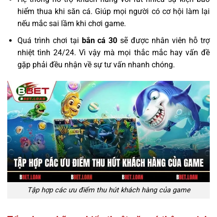
hiểm thua khi săn cá. Giúp mọi người có cơ hội làm lại
nếu mắc sai lầm khi chơi game.
Quá trình chơi tại
bắn cá 30
sẽ được nhân viên hỗ trợ
nhiệt tình 24/24. Vì vậy mà mọi thắc mắc hay vấn đề
gặp phải đều nhận về sự tư vấn nhanh chóng.
Tập hợp các ưu điểm thu hút khách hàng của game