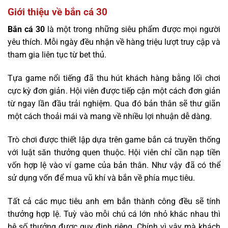
Giới thiệu về bắn cá 30
Bắn cá 30
là một trong những siêu phẩm được mọi người
yêu thích. Mỗi ngày đều nhận về hàng triệu lượt truy cập và
tham gia liên tục từ bet thủ.
Tựa game nổi tiếng đã thu hút khách hàng bằng lối chơi
cực kỳ đơn giản. Hội viên được tiếp cận một cách đơn giản
từ ngay lần đầu trải nghiệm. Qua đó bản thân sẽ thư giãn
một cách thoải mái và mang về nhiều lợi nhuận dễ dàng.
Trò chơi được thiết lập dựa trên game bắn cá truyền thống
với luật săn thưởng quen thuộc. Hội viên chỉ cần nạp tiền
vốn hợp lệ vào ví game của bản thân. Như vậy đã có thể
sử dụng vốn để mua vũ khí và bắn về phía mục tiêu.
Tất cả các mục tiêu anh em bắn thành công đều sẽ tính
thưởng hợp lệ. Tuỳ vào mỗi chú cá lớn nhỏ khác nhau thì
hệ số thưởng được quy định riêng. Chính vì vậy mà khách