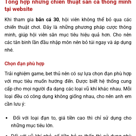
Tổng hợp những chiến thuật săn cá thông minh
tại website
Khi tham gia
bắn cá 30
, hội viên không thể bỏ qua các
chiến thuật chơi. Đây là những phương pháp cược thông
minh, giúp hội viên săn mục tiêu hiệu quả hơn. Cho nên
các tân binh lần đầu nhập môn nên bỏ túi ngay và áp dụng
nhé.
Chọn đạn phù hợp
Trải nghiệm game, bet thủ nên có sự lựa chọn đạn phù hợp
với mục tiêu muốn hướng đến. Được biết hệ thống cung
cấp cho mọi người đa dạng các loại vũ khí khác nhau. Mỗi
loại đều có công dụng không giống nhau, cho nên anh em
cần lưu ý:
Đối với loại đạn to, giá tiền cao thì chỉ sử dụng cho
những mục tiêu lớn.