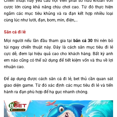
Chiến thuật này yêu cầu hội viên phải sở hữu khoản vốn
cược lớn cùng khả năng chịu chơi cao. Từ đó thực hiện
ngắm các mục tiêu khủng và ra đạn kết hợp nhiều loại
cùng lúc như lưới, đạn, bom, mìn, điện,…
Săn cá đi lẻ
Mọi người nếu lần đầu tham gia tại
bắn cá 30
thì nên bỏ
túi ngay chiến thuật này. Đây là cách săn mục tiêu đi lẻ
cực dễ, đem lại hiệu quả cao cho khách hàng. Bất kỳ anh
em nào cũng có thể sử dụng để tiết kiệm vốn và thu về lợi
nhuận cao.
Để áp dụng được cách săn cá đi lẻ, bet thủ cần quan sát
giao diện game. Từ đó xác định các mục tiêu đi lẻ và tiến
hành ra đạn phù hợp để hạ gục nhanh chóng.