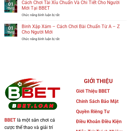
Chấp
Cách Chơi Tài Xỉu Chuẩn Và Chi Tiết Cho Người
Thuật
Bet
01
1/2
Giúp
Mới Tại BBET
Thủ
Th12
–
Mở
Trong
Chức năng bình luận bị tắt
ở
Tỷ
Ra
Cá
Cách
Lệ
Cơ
Độ
Chơi
Binh Xập Xám – Cách Chơi Bài Chuẩn Từ A – Z
Cược
Hội
01
Tài
Thơm
Cho Người Mới
Rinh
Th12
Xỉu
Cho
Thưởng
Chức năng bình luận bị tắt
ở
Chuẩn
Dân
Binh
Và
Mê
Xập
Chi
Cá
Xám
Tiết
Độ
–
Cho
Bóng
Cách
Người
Đá
Chơi
Mới
Bài
Tại
Chuẩn
BBET
GIỚI THIỆU
Từ
A
Giới Thiệu BBET
–
Z
Chính Sách Bảo Mật
Cho
Người
Quyền Riêng Tư
Mới
BBET
là một sân chơi cá
Điều Khoản Điều Kiện
cược thể thao và giải trí