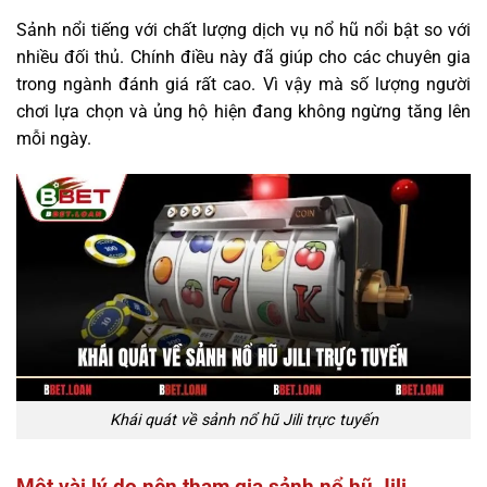
Sảnh nổi tiếng với chất lượng dịch vụ nổ hũ nổi bật so với
nhiều đối thủ. Chính điều này đã giúp cho các chuyên gia
trong ngành đánh giá rất cao. Vì vậy mà số lượng người
chơi lựa chọn và ủng hộ hiện đang không ngừng tăng lên
mỗi ngày.
Khái quát về sảnh nổ hũ Jili trực tuyến
Một vài lý do nên tham gia sảnh nổ hũ Jili