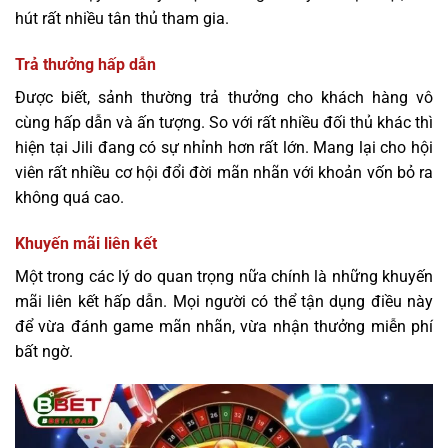
hút rất nhiều tân thủ tham gia.
Trả thưởng hấp dẫn
Được biết, sảnh thường trả thưởng cho khách hàng vô
cùng hấp dẫn và ấn tượng. So với rất nhiều đối thủ khác thì
hiện tại Jili đang có sự nhỉnh hơn rất lớn. Mang lại cho hội
viên rất nhiều cơ hội đổi đời mãn nhãn với khoản vốn bỏ ra
không quá cao.
Khuyến mãi liên kết
Một trong các lý do quan trọng nữa chính là những khuyến
mãi liên kết hấp dẫn. Mọi người có thể tận dụng điều này
để vừa đánh game mãn nhãn, vừa nhận thưởng miễn phí
bất ngờ.