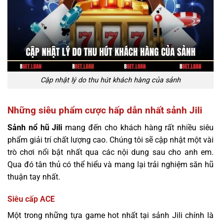
Cập nhật lý do thu hút khách hàng của sảnh
Những siêu phẩm cược hấp dẫn nhất sảnh Jili
Sảnh nổ hũ Jili
mang đến cho khách hàng rất nhiều siêu
phẩm giải trí chất lượng cao. Chúng tôi sẽ cập nhật một vài
trò chơi nổi bật nhất qua các nội dung sau cho anh em.
Qua đó tân thủ có thể hiểu và mang lại trải nghiệm săn hũ
thuận tay nhất.
Siêu cấp ACE
Một trong những tựa game hot nhất tại sảnh Jili chính là